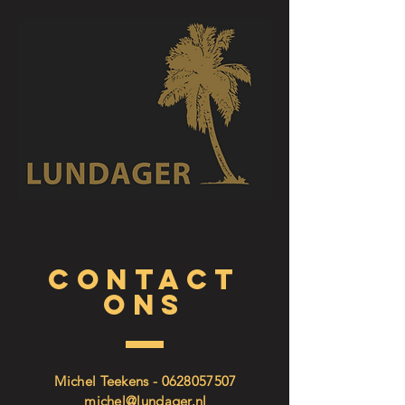
contact
ons
Michel Teekens -
0628057507
michel@lundager.nl